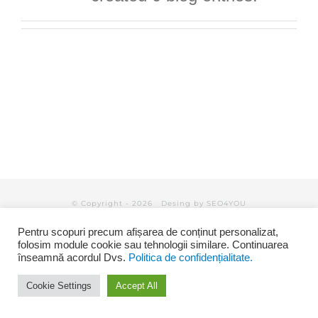
© Copyright -
2026 Desing by
SEO4YOU
Pentru scopuri precum afișarea de conținut personalizat,
folosim module cookie sau tehnologii similare. Continuarea
înseamnă acordul Dvs.
Politica de confidențialitate.
Facebook
Cookie Settings
Accept All