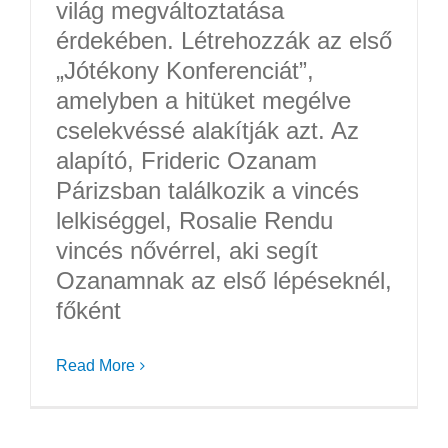
világ megváltoztatása
érdekében. Létrehozzák az első
„Jótékony Konferenciát”,
amelyben a hitüket megélve
cselekvéssé alakítják azt. Az
alapító, Frideric Ozanam
Párizsban találkozik a vincés
lelkiséggel, Rosalie Rendu
vincés nővérrel, aki segít
Ozanamnak az első lépéseknél,
főként
Read More