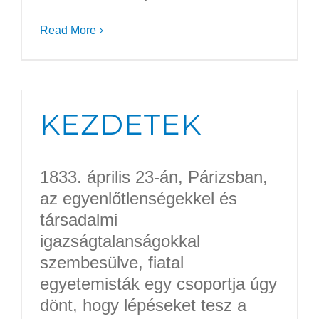
Read More
KEZDETEK
1833. április 23-án, Párizsban,
az egyenlőtlenségekkel és
társadalmi
igazságtalanságokkal
szembesülve, fiatal
egyetemisták egy csoportja úgy
dönt, hogy lépéseket tesz a