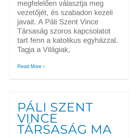
megfelelően választja meg
vezetőjét, és szabadon kezeli
javait. A Páli Szent Vince
Társaság szoros kapcsolatot
tart fenn a katolikus egyházzal.
Tagja a Világiak,
Read More
PÁLI SZENT
VINCE
TÁRSASÁG MA