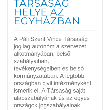
TÁRSASÁG
HELYE AZ
EGYHÁZBAN
A Páli Szent Vince Társaság
jogilag autonóm a szervezet,
alkotmányában, belső
szabályaiban,
tevékenységeiben és belső
kormányzatában. A legtöbb
országban civil intézményként
ismerik el. A Társaság saját
alapszabályának és az egyes
országok jogszabályainak