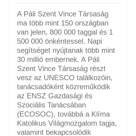
A Páli Szent Vince Társaság
ma több mint 150 országban
van jelen, 800 000 taggal és 1
500 000 önkéntessel. Napi
segítséget nyújtanak több mint
30 millió embernek. A Páli
Szent Vince Társaság részt
vesz az UNESCO találkozóin,
tanácsadóként közreműködik
az ENSZ Gazdasági és
Szociális Tanácsában
(ECOSOC), továbbá a Klíma
Katolikus Világmozgalom tagja,
valamint bekapcsolódik