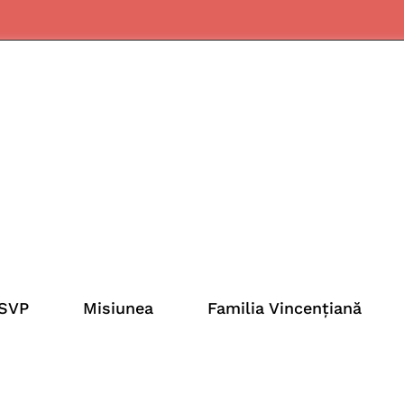
SSVP
Misiunea
Familia Vincențiană