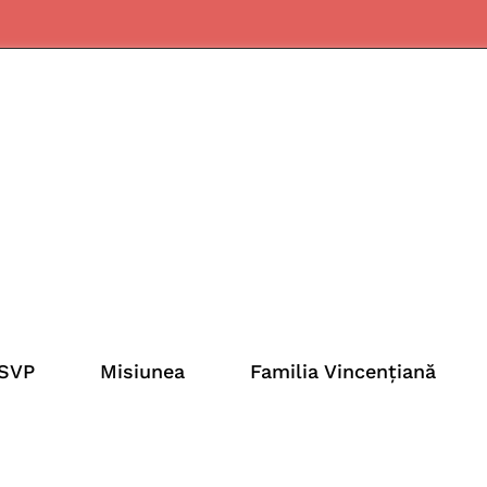
SSVP
Misiunea
Familia Vincențiană